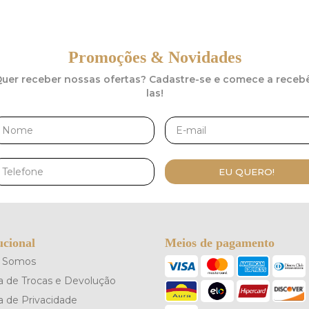
Promoções & Novidades
uer receber nossas ofertas? Cadastre-se e comece a receb
las!
EU QUERO!
ucional
Meios de pagamento
 Somos
ca de Trocas e Devolução
ca de Privacidade