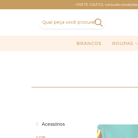
• FRETE GRÁTIS, consulte condições no site. P
BRANCOS
ROUPAS
Acessórios
COR