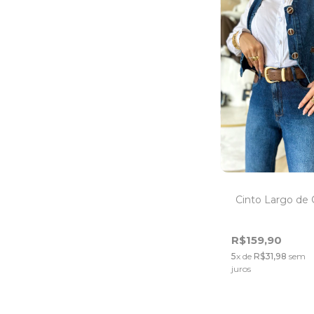
Cinto Largo de
R$159,90
5
x de
R$31,98
sem
juros