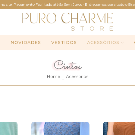
agamento Facilitado até 5x Sem Juros • Entregamos para todo o Brasil • • FRETE
NOVIDADES
VESTIDOS
ACESSÓRIOS
Cintos
Home
|
Acessórios